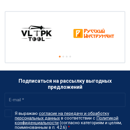
Подписаться на рассылку выгодных
предложений
Я выражаю
согласие на передачу и обработку
персональных данных
в соответствии с
Политикой
конфиденциальности
(согласно категориям и целям,
поименованным в п. 4.2.6)
*