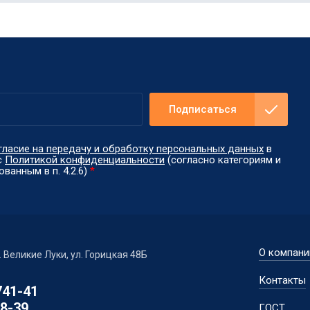
Подписаться
гласие на передачу и обработку персональных данных
в
с
Политикой конфиденциальности
(согласно категориям и
ванным в п. 4.2.6)
*
О компани
г. Великие Луки, ул. Горицкая 48Б
Контакты
741-41
98-39
ГОСТ