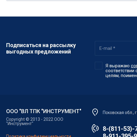
Подписаться на рассылку
выгодных предложений
Я выражаю
со
соответствии 
целям, поимено
ООО "ВЛ ТПК "ИНСТРУМЕНТ"
Псковская обл., 
Copyright © 2013 - 2022 ООО
"Инструмент"
8-(811-53)-
8-911-395-
Политика конфиденциальности