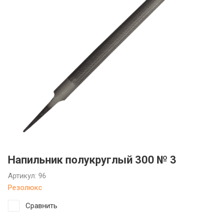
Фрезы: какие бывают и как
инструмент
подобрать фрезу для станка
ГОСТы стойки и штативы
Что такое оснастка для станков,
и зачем она нужна
Напильник полукруглый 300 № 3
Артикул:
96
Резолюкс
Сравнить