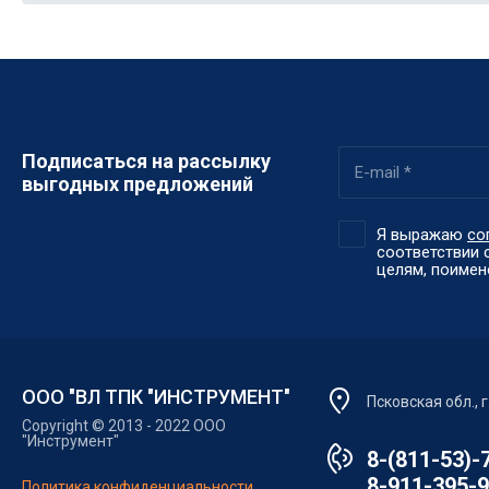
Подписаться на рассылку
выгодных предложений
Я выражаю
со
соответствии 
целям, поимено
ООО "ВЛ ТПК "ИНСТРУМЕНТ"
Псковская обл., 
Copyright © 2013 - 2022 ООО
"Инструмент"
8-(811-53)-
8-911-395-
Политика конфиденциальности