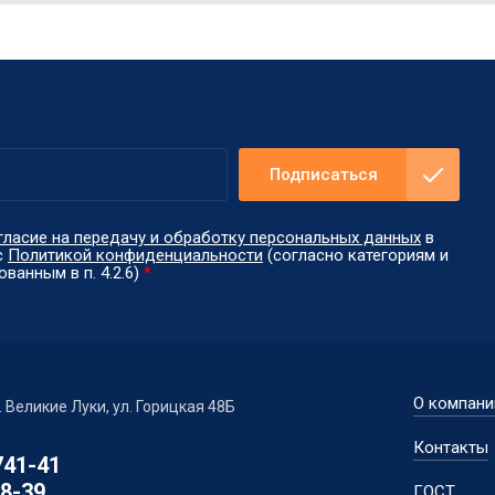
Подписаться
гласие на передачу и обработку персональных данных
в
с
Политикой конфиденциальности
(согласно категориям и
ванным в п. 4.2.6)
*
О компани
г. Великие Луки, ул. Горицкая 48Б
Контакты
741-41
98-39
ГОСТ