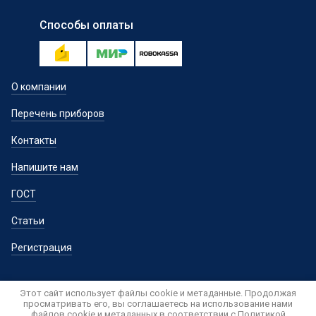
Способы оплаты
О компании
Перечень приборов
Контакты
Напишите нам
ГОСТ
Статьи
Регистрация
Этот сайт использует файлы cookie и метаданные. Продолжая
просматривать его, вы соглашаетесь на использование нами
файлов cookie и метаданных в соответствии с
Политикой